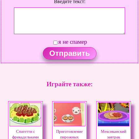
Введите текст:
я не спамер
Играйте также:
Спагетти с
Приготовление
Мексиканский
фрикадельками
пирожных
завтрак