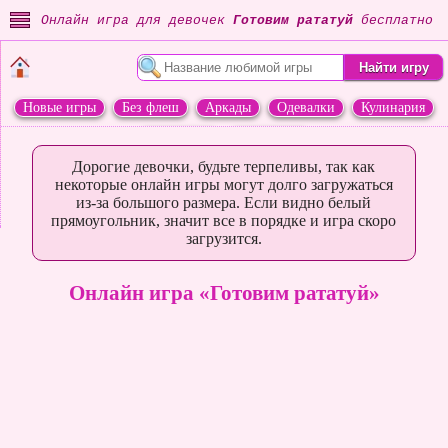
Онлайн игра для девочек
Готовим рататуй
бесплатно
Новые игры
Без флеш
Аркады
Одевалки
Кулинария
Переделки
Животные
Дорогие девочки, будьте терпеливы, так как
некоторые онлайн игры могут долго загружаться
из-за большого размера. Если видно белый
прямоугольник, значит все в порядке и игра скоро
загрузится.
Онлайн игра «Готовим рататуй»