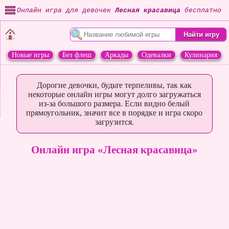
Онлайн игра для девочек
Лесная красавица
бесплатно
Новые игры
Без флеш
Аркады
Одевалки
Кулинария
Переделки
Животные
Дорогие девочки, будьте терпеливы, так как
некоторые онлайн игры могут долго загружаться
из-за большого размера. Если видно белый
прямоугольник, значит все в порядке и игра скоро
загрузится.
Онлайн игра «Лесная красавица»