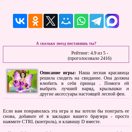
А сколько звезд поставишь ты?
Рейтинг:
4.9
из
5
-
(проголосовало
2416
)
Описание игры:
Наша лесная красавица
решила сходить на свидание. Она должна
влюбить в себя принца . Помоги ей
выбрать лучший наряд, крылышки и
другие аксессуары настоящей лесной феи.
Если вам понравилась эта игра и вы хотели бы поиграть ее
снова, добавьте её в закладки вашего браузера - просто
нажмите CTRL (контроль), и клавишу D вместе.