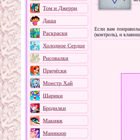
Том и Джерри
Даша
Если вам понравилас
Раскраски
(контроль), и клавиш
Холодное Сердце
Рисовалки
Причёски
Монстр Хай
Шарики
Бродилки
Макияж
Маникюр