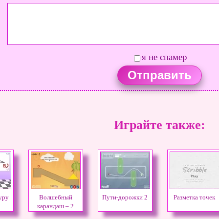
я не спамер
Играйте также:
уру
Волшебный
Пути-дорожки 2
Разметка точек
карандаш – 2