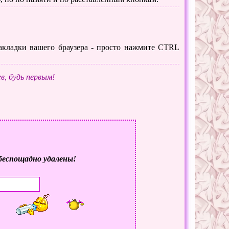
 закладки вашего браузера - просто нажмите CTRL
в, будь первым!
беспощадно удалены!