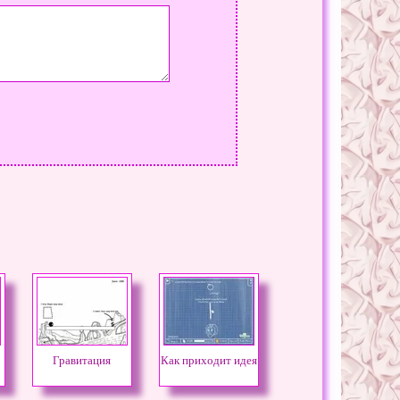
Гравитация
Как приходит идея