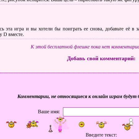
ь эта игра и вы хотели бы поиграть ее снова, добавьте её в
у D вместе.
К этой бесплатной флешке пока нет комментарие
Добавь свой комментарий:
Комментарии, не относящиеся к онлайн играм будут 
Ваше имя:
Введите текст: