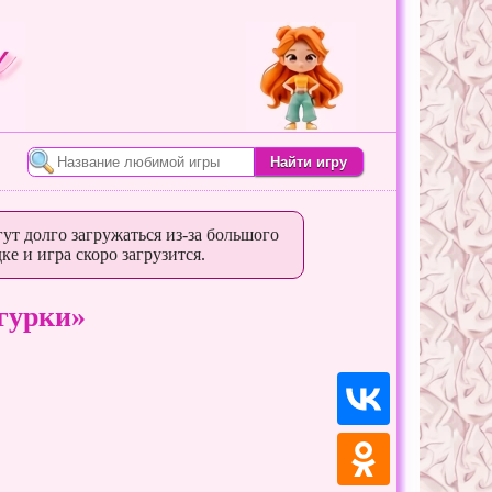
ут долго загружаться из-за большого
ке и игра скоро загрузится.
гурки»