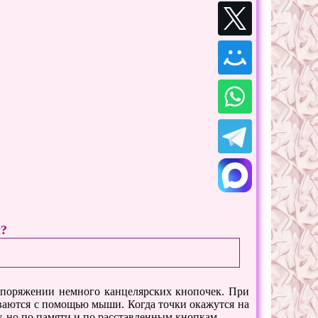
ы?
аспоряжении немного канцелярских кнопочек. При
ваются с помощью мыши. Когда точки окажутся на
у, но по памяти и по расставленным кнопкам.