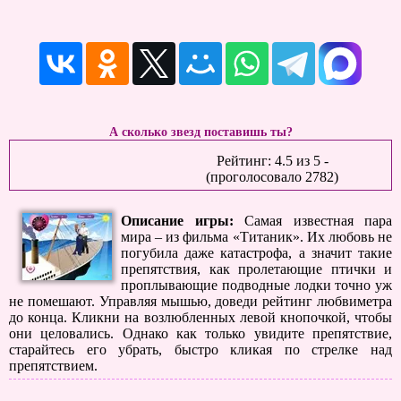
А сколько звезд поставишь ты?
Рейтинг:
4.5
из
5
-
(проголосовало
2782
)
Описание игры:
Самая известная пара
мира – из фильма «Титаник». Их любовь не
погубила даже катастрофа, а значит такие
препятствия, как пролетающие птички и
проплывающие подводные лодки точно уж
не помешают. Управляя мышью, доведи рейтинг любвиметра
до конца. Кликни на возлюбленных левой кнопочкой, чтобы
они целовались. Однако как только увидите препятствие,
старайтесь его убрать, быстро кликая по стрелке над
препятствием.