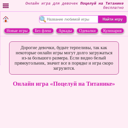
Онлайн игра для девочек
Поцелуй на Титанике
бесплатно
Новые игры
Без флеш
Аркады
Одевалки
Кулинария
Переделки
Животные
Дорогие девочки, будьте терпеливы, так как
некоторые онлайн игры могут долго загружаться
из-за большого размера. Если видно белый
прямоугольник, значит все в порядке и игра скоро
загрузится.
Онлайн игра «Поцелуй на Титанике»