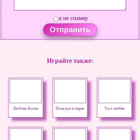
я не спамер
Играйте также:
Любовь Беллы
Поцелуи в парке
Тест любви