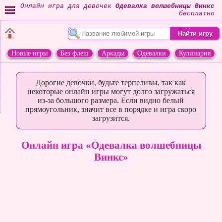
Онлайн игра для девочек
Одевалка волшебницы Винкс
бесплатно
Новые игры
Без флеш
Аркады
Одевалки
Кулинария
Переделки
Животные
Дорогие девочки, будьте терпеливы, так как
некоторые онлайн игры могут долго загружаться
из-за большого размера. Если видно белый
прямоугольник, значит все в порядке и игра скоро
загрузится.
Онлайн игра «Одевалка волшебницы
Винкс»