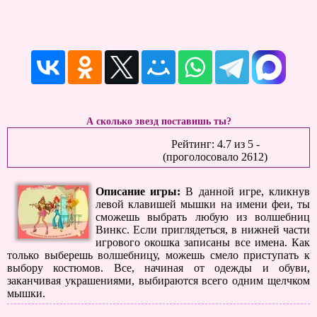
А сколько звезд поставишь ты?
Рейтинг:
4.7
из
5
-
(проголосовало
2612
)
Описание игры:
В данной игре, кликнув
левой клавишей мышки на имени феи, ты
сможешь выбрать любую из волшебниц
Винкс. Если приглядеться, в нижней части
игрового окошка записаны все имена. Как
только выберешь волшебницу, можешь смело приступать к
выбору костюмов. Все, начиная от одежды и обуви,
заканчивая украшениями, выбираются всего одним щелчком
мышки.