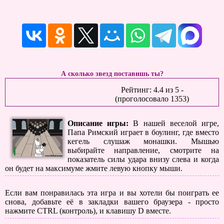
А сколько звезд поставишь ты?
Рейтинг:
4.4
из
5
-
(проголосовало
1353
)
Описание игры:
В нашей веселой игре,
Папа Римский играет в боулинг, где вместо
кегель слушаж монашки. Мышью
выбирайте направление, смотрите на
показатель силы удара внизу слева и когда
он будет на максимуме жмите левую кнопку мыши.
Если вам понравилась эта игра и вы хотели бы поиграть ее
снова, добавьте её в закладки вашего браузера - просто
нажмите CTRL (контроль), и клавишу D вместе.