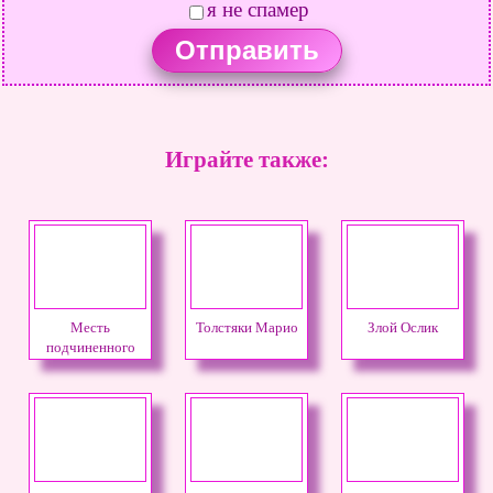
я не спамер
Играйте также:
Месть
Толстяки Марио
Злой Ослик
подчиненного