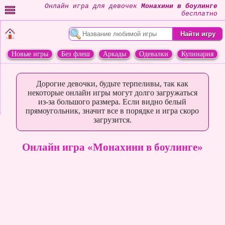
Онлайн игра для девочек
Монахини в боулинге
бесплатно
Новые игры
Без флеш
Аркады
Одевалки
Кулинария
Переделки
Животные
Дорогие девочки, будьте терпеливы, так как
некоторые онлайн игры могут долго загружаться
из-за большого размера. Если видно белый
прямоугольник, значит все в порядке и игра скоро
загрузится.
Онлайн игра «Монахини в боулинге»