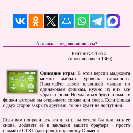
А сколько звезд поставишь ты?
Рейтинг:
4.4
из
5
-
(проголосовало
1360
)
Описание игры:
В этой версии маджонга
можно выбрать уровень сложности.
Нажимайте левой клавишей мышки по
одинаковым фишкам, нужно из них все
убрать с поля. Но удаляться будут только те
фишки которые вы открываете справа или слева. Если фишка
с двух сторон закрыта другими, то она будет не доступной.
Если вам понравилась эта игра и вы хотели бы поиграть ее
снова, добавьте её в закладки вашего браузера - просто
нажмите CTRL (контроль), и клавишу D вместе.