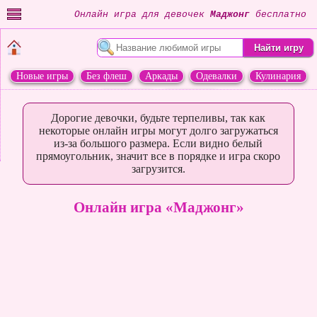
Онлайн игра для девочек
Маджонг
бесплатно
Новые игры
Без флеш
Аркады
Одевалки
Кулинария
Переделки
Животные
Дорогие девочки, будьте терпеливы, так как
некоторые онлайн игры могут долго загружаться
из-за большого размера. Если видно белый
прямоугольник, значит все в порядке и игра скоро
загрузится.
Онлайн игра «Маджонг»