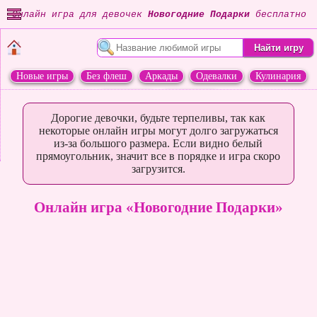
Онлайн игра для девочек
Новогодние Подарки
бесплатно
Новые игры
Без флеш
Аркады
Одевалки
Кулинария
Переделки
Животные
Дорогие девочки, будьте терпеливы, так как
некоторые онлайн игры могут долго загружаться
из-за большого размера. Если видно белый
прямоугольник, значит все в порядке и игра скоро
загрузится.
Онлайн игра «Новогодние Подарки»