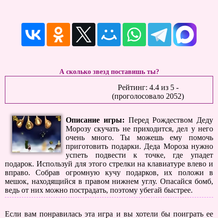
А сколько звезд поставишь ты?
Рейтинг:
4.4
из
5
-
(проголосовало
2052
)
Описание игры:
Перед Рождеством Деду
Морозу скучать не приходится, дел у него
очень много. Ты можешь ему помочь
приготовить подарки. Деда Мороза нужно
успеть подвести к точке, где упадет
подарок. Используй для этого стрелки на клавиатуре влево и
вправо. Собрав огромную кучу подарков, их положи в
мешок, находящийся в правом нижнем углу. Опасайся бомб,
ведь от них можно пострадать, поэтому убегай быстрее.
Если вам понравилась эта игра и вы хотели бы поиграть ее