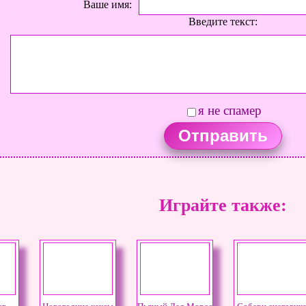
Ваше имя:
Введите текст:
я не спамер
Играйте также: