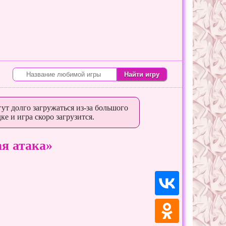
ут долго загружаться из-за большого
ке и игра скоро загрузится.
я атака»