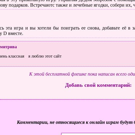
лову подарков. Встречаютс также и лечебные ягодки, собери их, 
ь эта игра и вы хотели бы поиграть ее снова, добавьте её в
у D вместе.
митрива
чень классная
я люблю этот сайт
К этой бесплатной флешке пока написан всего од
Добавь свой комментарий:
Комментарии, не относящиеся к онлайн играм будут 