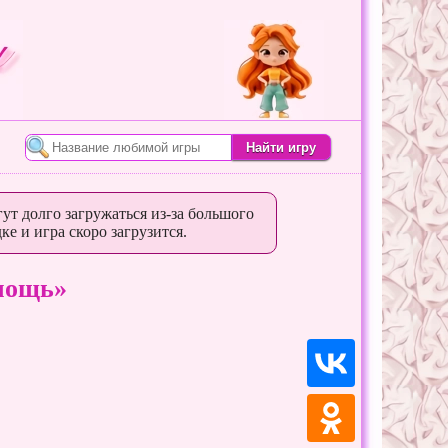
ут долго загружаться из-за большого
ке и игра скоро загрузится.
мощь»