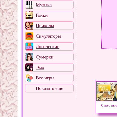
Музыка
Гонки
Приколы
Симуляторы
Логические
Сумерки
Эмо
Все игры
Показать еще
Супер нян