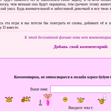
лоску, чем меньше она будет окрашена, тем срочнее этому живо
елай укол. Будь внимательной и заботливой девочкой и все твои 
ь эта игра и вы хотели бы поиграть ее снова, добавьте её в
у D вместе.
К этой бесплатной флешке пока нет комментарие
Добавь свой комментарий:
Комментарии, не относящиеся к онлайн играм будут 
Ваше имя:
Введите текст: