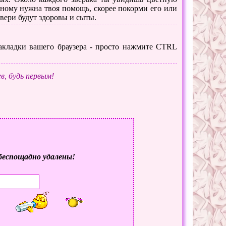
тному нужна твоя помощь, скорее покорми его или
звери будут здоровы и сыты.
 закладки вашего браузера - просто нажмите CTRL
в, будь первым!
беспощадно удалены!