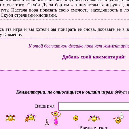
а стоит того! Скуби Ду за бортом – занимательная игрушка, 
нуту. Настала пора показать свою смелость, находчивость и л
 Скуби стрелками-кнопками.
ь эта игра и вы хотели бы поиграть ее снова, добавьте её в
у D вместе.
К этой бесплатной флешке пока нет комментарие
Добавь свой комментарий:
Комментарии, не относящиеся к онлайн играм будут 
Ваше имя:
Введите текст: