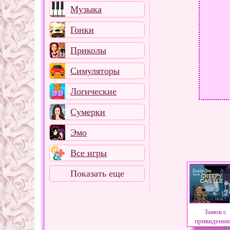
Музыка
Гонки
Приколы
Симуляторы
Логические
Сумерки
Эмо
Все игры
Показать еще
Замок с
привидения