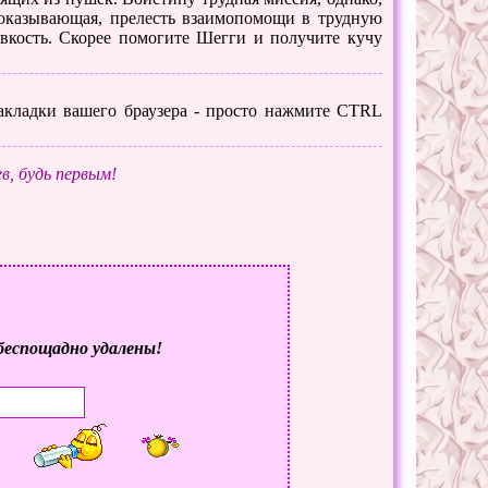
показывающая, прелесть взаимопомощи в трудную
овкость. Скорее помогите Шегги и получите кучу
 закладки вашего браузера - просто нажмите CTRL
в, будь первым!
беспощадно удалены!