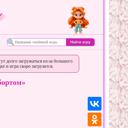
ут долго загружаться из-за большого
ке и игра скоро загрузится.
бортом»