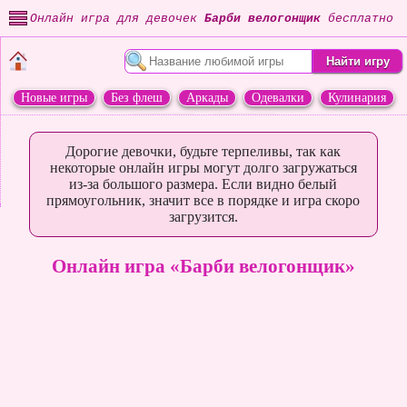
Онлайн игра для девочек
Барби велогонщик
бесплатно
Новые игры
Без флеш
Аркады
Одевалки
Кулинария
Переделки
Животные
Дорогие девочки, будьте терпеливы, так как
некоторые онлайн игры могут долго загружаться
из-за большого размера. Если видно белый
прямоугольник, значит все в порядке и игра скоро
загрузится.
Онлайн игра «Барби велогонщик»