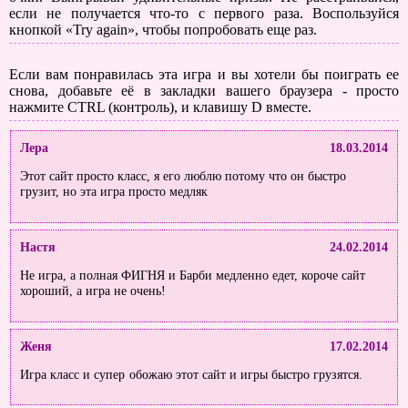
если не получается что-то с первого раза. Воспользуйся
кнопкой «Try again», чтобы попробовать еще раз.
Если вам понравилась эта игра и вы хотели бы поиграть ее
снова, добавьте её в закладки вашего браузера - просто
нажмите CTRL (контроль), и клавишу D вместе.
Лера
18.03.2014
Этот сайт просто класс, я его люблю потому что он быстро
грузит, но эта игра просто медляк
Настя
24.02.2014
Не игра, а полная ФИГНЯ и Барби медленно едет, короче сайт
хороший, а игра не очень!
Женя
17.02.2014
Игра класс и супер
обожаю этот сайт и игры быстро грузятся.