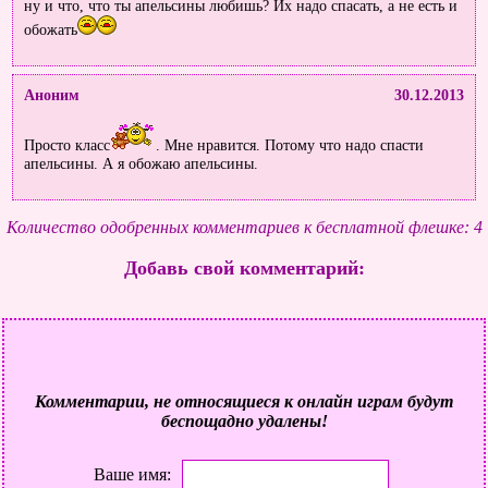
ну и что, что ты апельсины любишь? Их надо спасать, а не есть и
обожать
Аноним
30.12.2013
Просто класс
. Мне нравится. Потому что надо спасти
апельсины. А я обожаю апельсины.
Количество одобренных комментариев к бесплатной флешке: 4
Добавь свой комментарий:
Комментарии, не относящиеся к онлайн играм будут
беспощадно удалены!
Ваше имя: