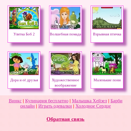
Улитка Боб 2
Волшебная помада
Взрывная птичка
Дора и её друзья
Художественное
Маленькие пони
воображение
Винкс
|
Кулинария бесплатно
|
Малышка Хейзел
|
Барби
онлайн
|
Играть одевалки
|
Холодное Сердце
Обратная связь