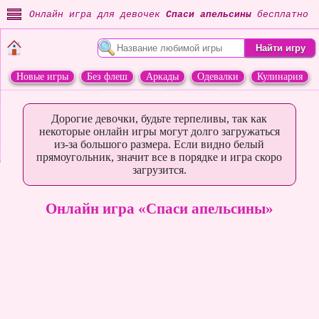
Онлайн игра для девочек
Спаси апельсины
бесплатно
Новые игры
Без флеш
Аркады
Одевалки
Кулинария
Переделки
Животные
Дорогие девочки, будьте терпеливы, так как
некоторые онлайн игры могут долго загружаться
из-за большого размера. Если видно белый
прямоугольник, значит все в порядке и игра скоро
загрузится.
Онлайн игра «Спаси апельсины»