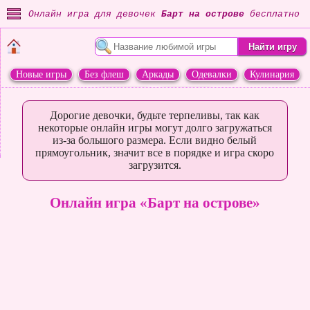
Онлайн игра для девочек
Барт на острове
бесплатно
Новые игры
Без флеш
Аркады
Одевалки
Кулинария
Переделки
Животные
Дорогие девочки, будьте терпеливы, так как
некоторые онлайн игры могут долго загружаться
из-за большого размера. Если видно белый
прямоугольник, значит все в порядке и игра скоро
загрузится.
Онлайн игра «Барт на острове»