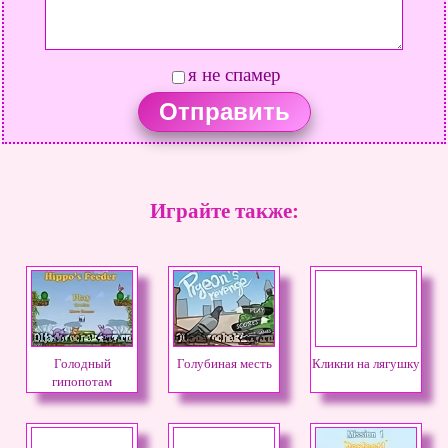
я не спамер
Играйте также:
Голодный
Голубиная месть
Кликни на лягушку
гипопотам