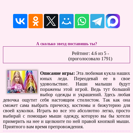
А сколько звезд поставишь ты?
Рейтинг:
4.6
из
5
-
(проголосовало
1791
)
Описание игры:
Эта любимая кукла наших
юных леди. Переодевай ее в свое
удовольствие. Наши малыши будут
поражены этой игрой. Ведь тут большой
выбор одежды и украшений. Здесь любая
девочка ощутит себя настоящим стилистом. Так как она
сможет сама выбрать прическу, костюмы и бижутерию для
своей куколки. Играть во все это абсолютно легко, просто
выбирай с помощью мыши одежду, которую вы бы хотели
примерить на нее и щелкните по ней правой кнопкой мыши.
Приятного вам время препровождения.