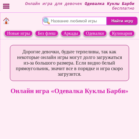
Онлайн игра для девочек
Одевалка Куклы Барби
бесплатно
Новые игры
Без флеш
Аркады
Одевалки
Кулинария
Переделки
Животные
Дорогие девочки, будьте терпеливы, так как
некоторые онлайн игры могут долго загружаться
из-за большого размера. Если видно белый
прямоугольник, значит все в порядке и игра скоро
загрузится.
Онлайн игра «Одевалка Куклы Барби»