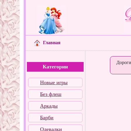
Главная
Дороги
Категории
Новые игры
Без флеш
Аркады
Барби
Одевалки