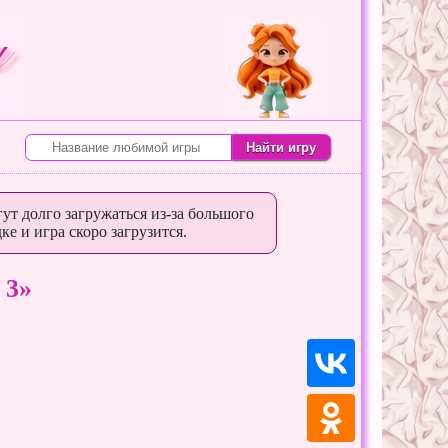
ут долго загружаться из-за большого
ке и игра скоро загрузится.
 3»