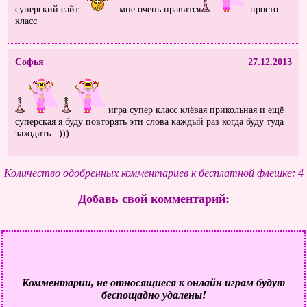
суперский сайт
мне очень нравится
просто
класс
Софья
27.12.2013
игра супер класс клёвая прикольная и ещё
суперская я буду повторять эти слова каждый раз когда буду туда
заходить : )))
Количество одобренных комментариев к бесплатной флешке: 4
Добавь свой комментарий:
Комментарии, не относящиеся к онлайн играм будут
беспощадно удалены!