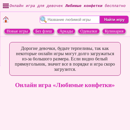
Онлайн игра для девочек
Любимые конфетки
бесплатно
Новые игры
Без флеш
Аркады
Одевалки
Кулинария
Переделки
Животные
Дорогие девочки, будьте терпеливы, так как
некоторые онлайн игры могут долго загружаться
из-за большого размера. Если видно белый
прямоугольник, значит все в порядке и игра скоро
загрузится.
Онлайн игра «Любимые конфетки»