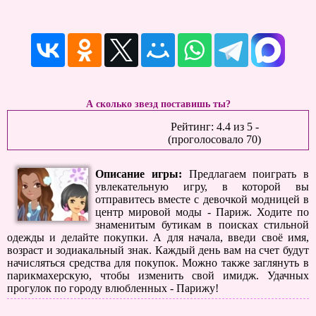
А сколько звезд поставишь ты?
Рейтинг:
4.4
из
5
-
(проголосовало
70
)
Описание игры:
Предлагаем поиграть в
увлекательную игру, в которой вы
отправитесь вместе с девочкой модницей в
центр мировой моды - Париж. Ходите по
знаменитым бутикам в поисках стильной
одежды и делайте покупки. А для начала, введи своё имя,
возраст и зодиакальный знак. Каждый день вам на счет будут
начисляться средства для покупок. Можно также заглянуть в
парикмахерскую, чтобы изменить свой имидж. Удачных
прогулок по городу влюбленных - Парижу!