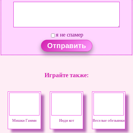
я не спамер
Играйте также:
Мишки Гамми
Инди кот
Веселые обезьянки