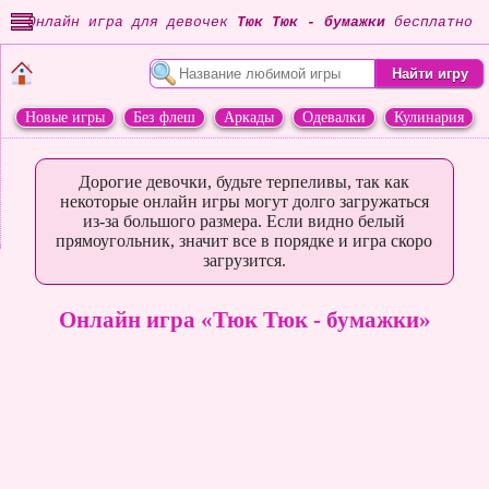
Онлайн игра для девочек
Тюк Тюк - бумажки
бесплатно
Новые игры
Без флеш
Аркады
Одевалки
Кулинария
Переделки
Животные
Дорогие девочки, будьте терпеливы, так как
некоторые онлайн игры могут долго загружаться
из-за большого размера. Если видно белый
прямоугольник, значит все в порядке и игра скоро
загрузится.
Онлайн игра «Тюк Тюк - бумажки»