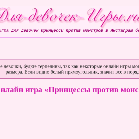
игра для девочек
Принцессы против монстров в Инстаграм
бе
е девочки, будьте терпеливы, так как некоторые онлайн игры мог
размера. Если видно белый прямоугольник, значит все в поряд
нлайн игра «Принцессы против монс