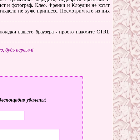
лист и фотограф. Клео, Френки и Клоудин не хотят
глядели не хуже принцесс. Посмотрим кто из них
 закладки вашего браузера - просто нажмите CTRL
в, будь первым!
беспощадно удалены!