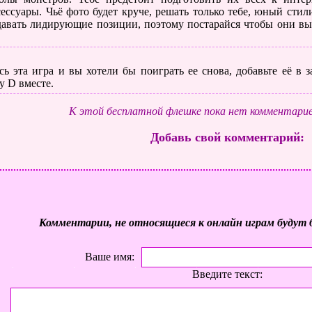
сессуары. Чьё фото будет круче, решать только тебе, юный сти
давать лидирующие позиции, поэтому постарайся чтобы они вы
ь эта игра и вы хотели бы поиграть ее снова, добавьте её в
у D вместе.
К этой бесплатной флешке пока нет комментарие
Добавь свой комментарий:
Комментарии, не относящиеся к онлайн играм будут 
Ваше имя:
Введите текст: