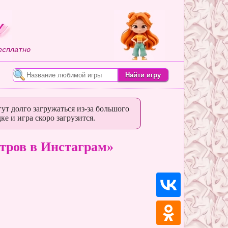
сплатно
ут долго загружаться из-за большого
ке и игра скоро загрузится.
тров в Инстаграм»