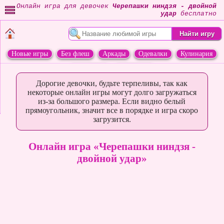
Онлайн игра для девочек
Черепашки ниндзя - двойной
удар
бесплатно
Новые игры
Без флеш
Аркады
Одевалки
Кулинария
Переделки
Животные
Дорогие девочки, будьте терпеливы, так как
некоторые онлайн игры могут долго загружаться
из-за большого размера. Если видно белый
прямоугольник, значит все в порядке и игра скоро
загрузится.
Онлайн игра «Черепашки ниндзя -
двойной удар»