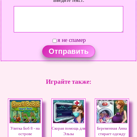
Введите текст:
я не спамер
Играйте также:
Улитка Боб 8 - на
Скорая помощь для
Беременная Анна
острове
Эльзы
стирает одежду