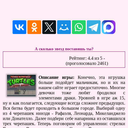
А сколько звезд поставишь ты?
Рейтинг:
4.4
из
5
-
(проголосовало
2461
)
Описание игры:
Конечно, эта игрушка
больше подойдет мальчикам, но и их на
нашем сайте играет предостаточно. Многие
девочки тоже любят бродилки с
элементами драки. Уровней в игре аж 15,
ну и как полагается, следующие всегда сложнее предыдущих.
Вся битва будет проходить в большом городе. Выбирай одну
из 4 черепашек нинздя - Рафаэля, Леонарда, Микеланджело
или Донателло. Далее подбери себе напарника из оставшихся
трех черепашек. Теперь поговорим об управлении: стрелки