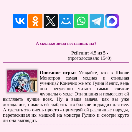
А сколько звезд поставишь ты?
Рейтинг:
4.5
из
5
-
(проголосовало
1540
)
Описание игры:
Угадайте, кто в Школе
Монстров самая модная и стильная
ученица? Конечно же это Гулия Йелпс, ведь
она регулярно читает самые свежие
журналы о моде. Эти знания и помогают ей
выглядеть лучше всех. Ну а ваша задача, как вы уже
догадались, помочь ей выбрать что больше подходит для нее.
А сделать это очень просто - примеряй ей различные наряды,
перетаскивая их мышкой на монстра Гулию и смотри круто
ли она выглядит.