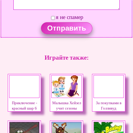
я не спамер
Играйте также:
Приключение -
Малышка Хейзел
За покупками в
красный шар 6
учит сезоны
Голливуд