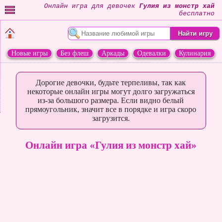
Онлайн игра для девочек
Гулия из монстр хай
бесплатно
Новые игры
Без флеш
Аркады
Одевалки
Кулинария
Переделки
Животные
Дорогие девочки, будьте терпеливы, так как
некоторые онлайн игры могут долго загружаться
из-за большого размера. Если видно белый
прямоугольник, значит все в порядке и игра скоро
загрузится.
Онлайн игра «Гулия из монстр хай»