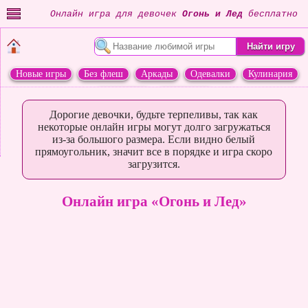
Онлайн игра для девочек
Огонь и Лед
бесплатно
Новые игры
Без флеш
Аркады
Одевалки
Кулинария
Переделки
Животные
Дорогие девочки, будьте терпеливы, так как
некоторые онлайн игры могут долго загружаться
из-за большого размера. Если видно белый
прямоугольник, значит все в порядке и игра скоро
загрузится.
Онлайн игра «Огонь и Лед»