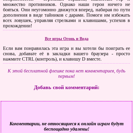
множество противников. Однако наши герои ничего не
бояться. Они неугомонно движутся вперед, набирая по пути
дополнения в виде тайников с дарами. Помоги им избежать
всех ловушек, управляя стрелками и клавишами, успехов в
прохождении!
Все игры Огонь и Вода
Если вам понравилась эта игра и вы хотели бы поиграть ее
снова, добавьте её в закладки вашего браузера - просто
нажмите CTRL (контроль), и клавишу D вместе.
К этой бесплатной флешке пока нет комментариев, будь
первым!
Добавь свой комментарий:
Комментарии, не относящиеся к онлайн играм будут
беспощадно удалены!