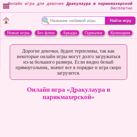
Онлайн игра для девочек
Дракулаура в парикмахерской
бесплатно
Новые игры
Без флеш
Аркады
Одевалки
Кулинария
Переделки
Животные
Дорогие девочки, будьте терпеливы, так как
некоторые онлайн игры могут долго загружаться
из-за большого размера. Если видно белый
прямоугольник, значит все в порядке и игра скоро
загрузится.
Онлайн игра «Дракулаура в
парикмахерской»