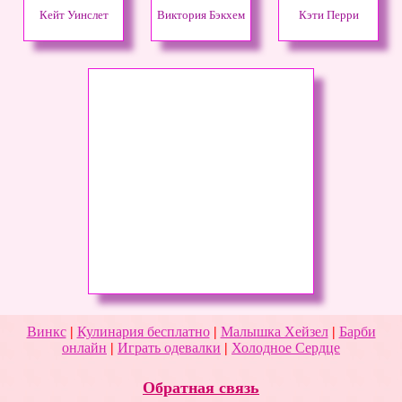
Кейт Уинслет
Виктория Бэкхем
Кэти Перри
Винкс
|
Кулинария бесплатно
|
Малышка Хейзел
|
Барби
онлайн
|
Играть одевалки
|
Холодное Сердце
Обратная связь