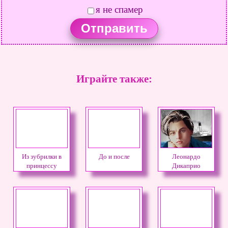
я не спамер
Играйте также:
Из зубрилки в
До и после
Леонардо
принцессу
Дикаприо