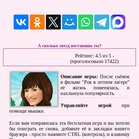
А сколько звезд поставишь ты?
Рейтинг:
4.5
из
5
-
(проголосовало
17422
)
Описание игры:
После сьёмок
в фильме "Рок в летнем лагере"
её жизнь поменялась, и
нахлынула популярность.
Управляйте игрой
при
помощи мышки.
Если вам понравилась эта бесплатная игра и вы хотели
бы поиграть ее снова, добавьте её в закладки вашего
браузера - просто нажмите CTRL (контроль), и клавишу