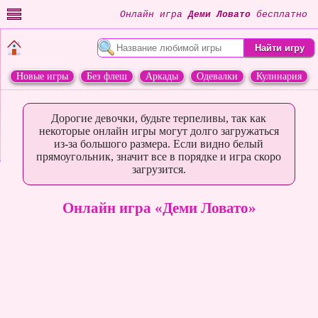
Онлайн игра
Деми Ловато
бесплатно
Новые игры
Без флеш
Аркады
Одевалки
Кулинария
Переделки
Животные
Дорогие девочки, будьте терпеливы, так как
некоторые онлайн игры могут долго загружаться
из-за большого размера. Если видно белый
прямоугольник, значит все в порядке и игра скоро
загрузится.
Онлайн игра «Деми Ловато»