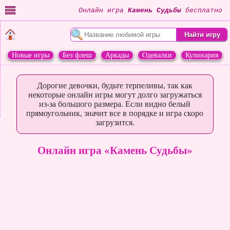
Онлайн игра
Камень Судьбы
бесплатно
Новые игры
Без флеш
Аркады
Одевалки
Кулинария
Переделки
Животные
Дорогие девочки, будьте терпеливы, так как
некоторые онлайн игры могут долго загружаться
из-за большого размера. Если видно белый
прямоугольник, значит все в порядке и игра скоро
загрузится.
Онлайн игра «Камень Судьбы»