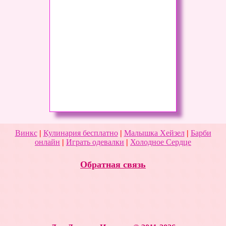
Винкс
|
Кулинария бесплатно
|
Малышка Хейзел
|
Барби
онлайн
|
Играть одевалки
|
Холодное Сердце
Обратная связь