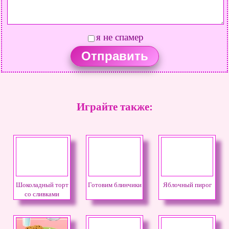
я не спамер
Играйте также:
Шоколадный торт
Готовим блинчики
Яблочный пирог
со сливками