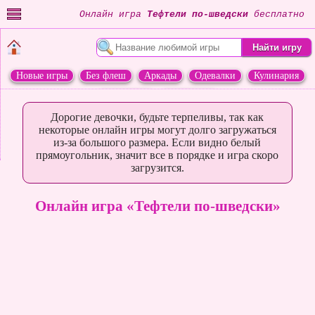
Онлайн игра
Тефтели по-шведски
бесплатно
Новые игры
Без флеш
Аркады
Одевалки
Кулинария
Переделки
Животные
Дорогие девочки, будьте терпеливы, так как
некоторые онлайн игры могут долго загружаться
из-за большого размера. Если видно белый
прямоугольник, значит все в порядке и игра скоро
загрузится.
Онлайн игра «Тефтели по-шведски»