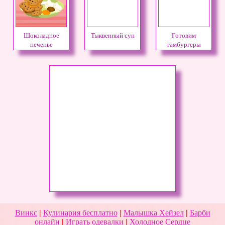
Шоколадное
Тыквенный суп
Готовим
печенье
гамбургеры
Винкс
|
Кулинария бесплатно
|
Малышка Хейзел
|
Барби
онлайн
|
Играть одевалки
|
Холодное Сердце