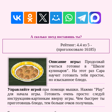
А сколько звезд поставишь ты?
Рейтинг:
4.4
из
5
-
(проголосовало
16185
)
Описание игры:
Продолжай
учиться готовке в "Школе
кулинаров". На этот раз Сара
научит готовить тебя простое,
но изысканное блюдо.
Управляйте игрой
при помощи мышки. Нажми "Play"
для начала игры. Готовить очень просто: следуй
инструкциям-картинкам вверху игры. Чем быстрее ты
приготовишь блюдо, тем больше очков получишь.