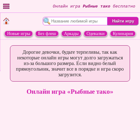
Онлайн игра
Рыбные тако
бесплатно
Новые игры
Без флеш
Аркады
Одевалки
Кулинария
Переделки
Животные
Дорогие девочки, будьте терпеливы, так как
некоторые онлайн игры могут долго загружаться
из-за большого размера. Если видно белый
прямоугольник, значит все в порядке и игра скоро
загрузится.
Онлайн игра «Рыбные тако»