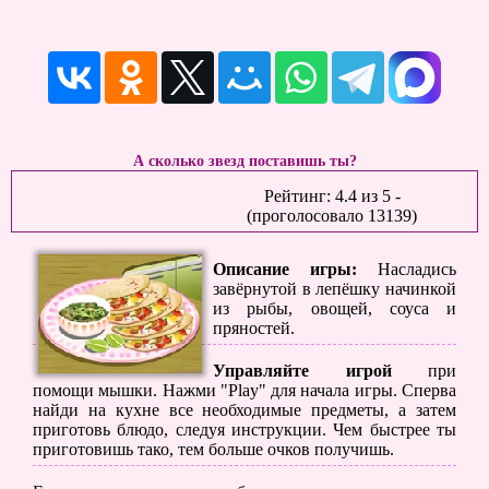
А сколько звезд поставишь ты?
Рейтинг:
4.4
из
5
-
(проголосовало
13139
)
Описание игры:
Насладись
завёрнутой в лепёшку начинкой
из рыбы, овощей, соуса и
пряностей.
Управляйте игрой
при
помощи мышки. Нажми "Play" для начала игры. Сперва
найди на кухне все необходимые предметы, а затем
приготовь блюдо, следуя инструкции. Чем быстрее ты
приготовишь тако, тем больше очков получишь.