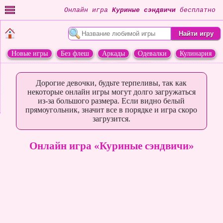
Онлайн игра
Куриные сэндвичи
бесплатно
Новые игры
Без флеш
Аркады
Одевалки
Кулинария
Переделки
Животные
Дорогие девочки, будьте терпеливы, так как
некоторые онлайн игры могут долго загружаться
из-за большого размера. Если видно белый
прямоугольник, значит все в порядке и игра скоро
загрузится.
Онлайн игра «Куриные сэндвичи»