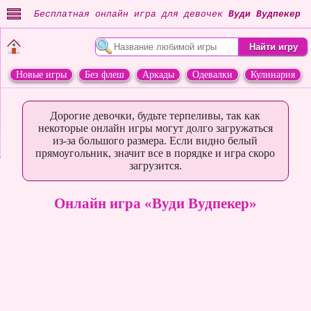
Бесплатная онлайн игра для девочек
Вуди Вудпекер
Новые игры
Без флеш
Аркады
Одевалки
Кулинария
Переделки
Животные
Дорогие девочки, будьте терпеливы, так как
некоторые онлайн игры могут долго загружаться
из-за большого размера. Если видно белый
прямоугольник, значит все в порядке и игра скоро
загрузится.
Онлайн игра «Вуди Вудпекер»