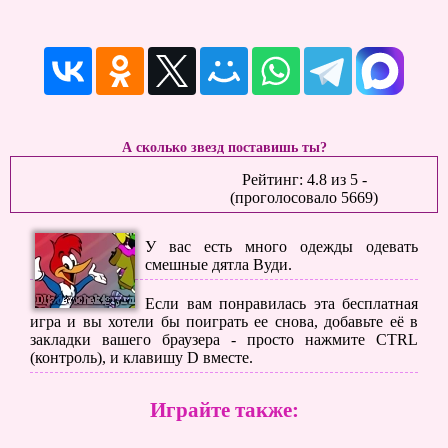
А сколько звезд поставишь ты?
Рейтинг:
4.8
из
5
-
(проголосовало
5669
)
У вас есть много одежды одевать
смешные дятла Вуди.
Если вам понравилась эта бесплатная
игра и вы хотели бы поиграть ее снова, добавьте её в
закладки вашего браузера - просто нажмите CTRL
(контроль), и клавишу D вместе.
Играйте также: