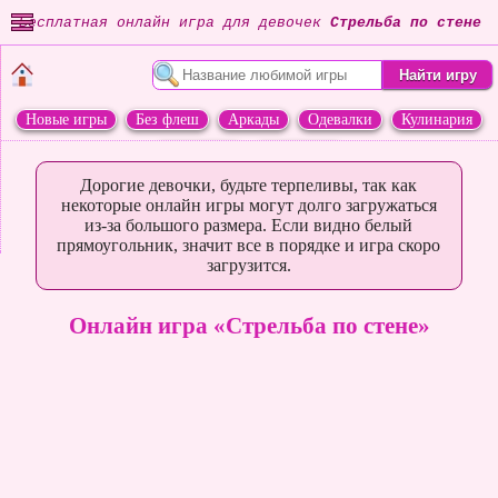
Бесплатная онлайн игра для девочек
Стрельба по стене
Новые игры
Без флеш
Аркады
Одевалки
Кулинария
Переделки
Животные
Дорогие девочки, будьте терпеливы, так как
некоторые онлайн игры могут долго загружаться
из-за большого размера. Если видно белый
прямоугольник, значит все в порядке и игра скоро
загрузится.
Онлайн игра «Стрельба по стене»