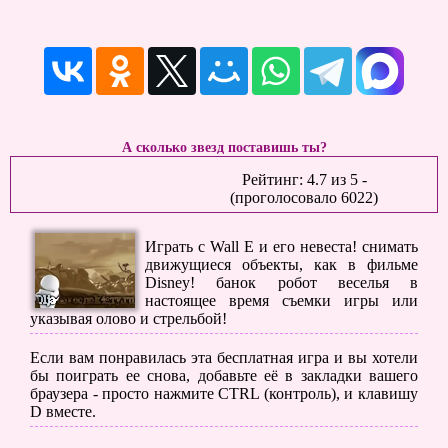
А сколько звезд поставишь ты?
Рейтинг:
4.7
из
5
-
(проголосовало
6022
)
Играть с Wall E и его невеста! снимать
движущиеся объекты, как в фильме
Disney! банок робот веселья в
настоящее время съемки игры или
указывая олово и стрельбой!
Если вам понравилась эта бесплатная игра и вы хотели
бы поиграть ее снова, добавьте её в закладки вашего
браузера - просто нажмите CTRL (контроль), и клавишу
D вместе.