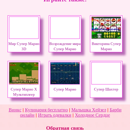
Мир Супер Марио
Возрождение мира
Викторина Супер
3D
Супер Марио
Марио
Супер Марио X
Супер Марио
Супер Шахтер
Мультиплеер
Винкс
|
Кулинария бесплатно
|
Малышка Хейзел
|
Барби
онлайн
|
Играть одевалки
|
Холодное Сердце
Обратная связь