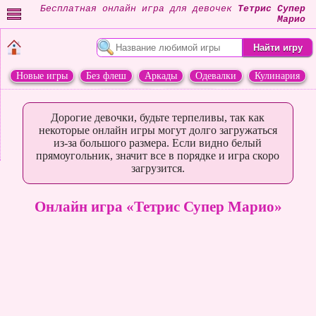
Бесплатная онлайн игра для девочек
Тетрис Супер
Марио
Новые игры
Без флеш
Аркады
Одевалки
Кулинария
Переделки
Животные
Дорогие девочки, будьте терпеливы, так как
некоторые онлайн игры могут долго загружаться
из-за большого размера. Если видно белый
прямоугольник, значит все в порядке и игра скоро
загрузится.
Онлайн игра «Тетрис Супер Марио»