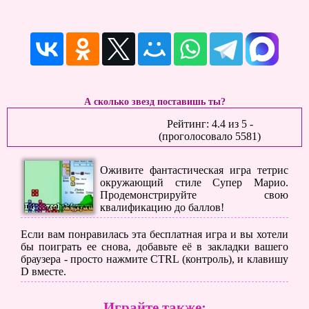
А сколько звезд поставишь ты?
Рейтинг:
4.4
из
5
-
(проголосовало
5581
)
Оживите фантастическая игра тетрис
окружающий стиле Супер Марио.
Продемонстрируйте свою
квалификацию до баллов!
Если вам понравилась эта бесплатная игра и вы хотели
бы поиграть ее снова, добавьте её в закладки вашего
браузера - просто нажмите CTRL (контроль), и клавишу
D вместе.
Играйте также: