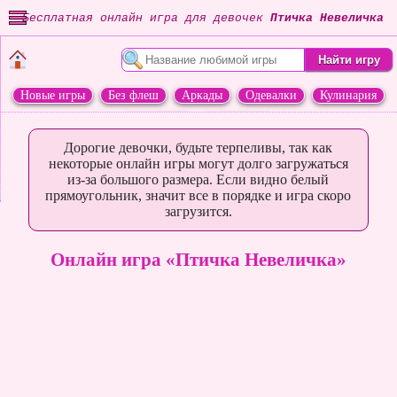
Бесплатная онлайн игра для девочек
Птичка Невеличка
Новые игры
Без флеш
Аркады
Одевалки
Кулинария
Переделки
Животные
Дорогие девочки, будьте терпеливы, так как
некоторые онлайн игры могут долго загружаться
из-за большого размера. Если видно белый
прямоугольник, значит все в порядке и игра скоро
загрузится.
Онлайн игра «Птичка Невеличка»