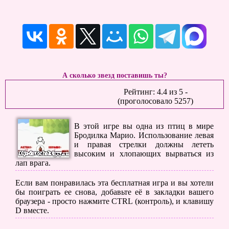
А сколько звезд поставишь ты?
Рейтинг:
4.4
из
5
-
(проголосовало
5257
)
В этой игре вы одна из птиц в мире
Бродилка Марио. Использование левая
и правая стрелки должны лететь
высоким и хлопающих вырваться из
лап врага.
Если вам понравилась эта бесплатная игра и вы хотели
бы поиграть ее снова, добавьте её в закладки вашего
браузера - просто нажмите CTRL (контроль), и клавишу
D вместе.