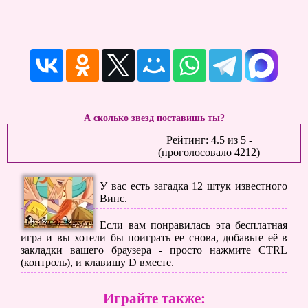
А сколько звезд поставишь ты?
Рейтинг:
4.5
из
5
-
(проголосовало
4212
)
У вас есть загадка 12 штук известного
Винс.
Если вам понравилась эта бесплатная
игра и вы хотели бы поиграть ее снова, добавьте её в
закладки вашего браузера - просто нажмите CTRL
(контроль), и клавишу D вместе.
Играйте также: