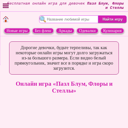
Бесплатная онлайн игра для девочек
Пазл Блум, Флоры
и Стеллы
Новые игры
Без флеш
Аркады
Одевалки
Кулинария
Переделки
Животные
Дорогие девочки, будьте терпеливы, так как
некоторые онлайн игры могут долго загружаться
из-за большого размера. Если видно белый
прямоугольник, значит все в порядке и игра скоро
загрузится.
Онлайн игра «Пазл Блум, Флоры и
Стеллы»