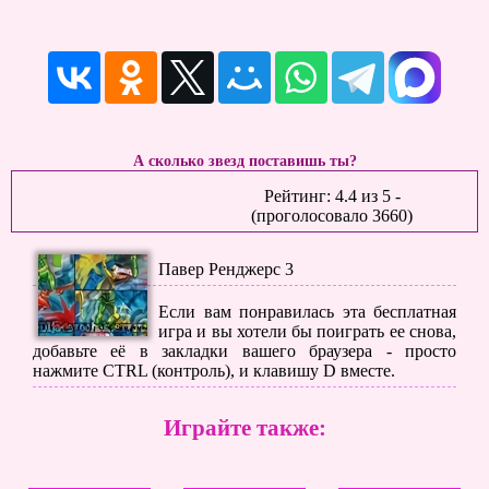
А сколько звезд поставишь ты?
Рейтинг:
4.4
из
5
-
(проголосовало
3660
)
Павер Ренджерс 3
Если вам понравилась эта бесплатная
игра и вы хотели бы поиграть ее снова,
добавьте её в закладки вашего браузера - просто
нажмите CTRL (контроль), и клавишу D вместе.
Играйте также: