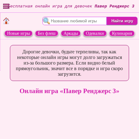
Бесплатная онлайн игра для девочек
Павер Ренджерс 3
Новые игры
Без флеш
Аркады
Одевалки
Кулинария
Переделки
Животные
Дорогие девочки, будьте терпеливы, так как
некоторые онлайн игры могут долго загружаться
из-за большого размера. Если видно белый
прямоугольник, значит все в порядке и игра скоро
загрузится.
Онлайн игра «Павер Ренджерс 3»