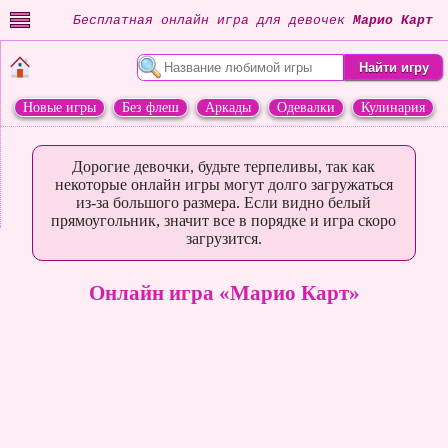
Бесплатная онлайн игра для девочек
Марио Карт
Новые игры
Без флеш
Аркады
Одевалки
Кулинария
Переделки
Животные
Дорогие девочки, будьте терпеливы, так как
некоторые онлайн игры могут долго загружаться
из-за большого размера. Если видно белый
прямоугольник, значит все в порядке и игра скоро
загрузится.
Онлайн игра «Марио Карт»