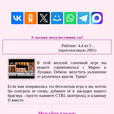
А сколько звезд поставишь ты?
Рейтинг:
4.4
из
5
-
(проголосовало
2991
)
В этой веселой гоночной игре вы
можете соревноваться с Марио и
Луиджи. Deberas запустить уклонении
от различных врагов. Удачи!
Если вам понравилась эта бесплатная игра и вы хотели
бы поиграть ее снова, добавьте её в закладки вашего
браузера - просто нажмите CTRL (контроль), и клавишу
D вместе.
Играйте также: