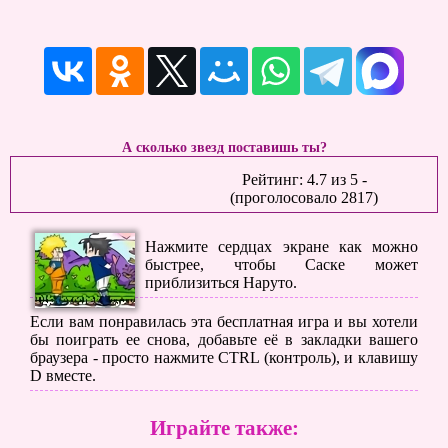
А сколько звезд поставишь ты?
Рейтинг:
4.7
из
5
-
(проголосовало
2817
)
Нажмите сердцах экране как можно
быстрее, чтобы Саске может
приблизиться Наруто.
Если вам понравилась эта бесплатная игра и вы хотели
бы поиграть ее снова, добавьте её в закладки вашего
браузера - просто нажмите CTRL (контроль), и клавишу
D вместе.
Играйте также: