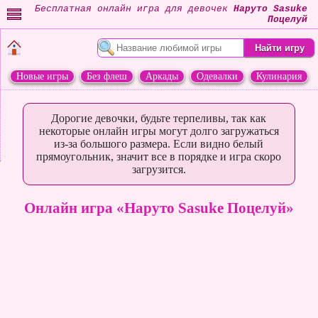
Бесплатная онлайн игра для девочек
Наруто Sasuke
Поцелуй
Новые игры
Без флеш
Аркады
Одевалки
Кулинария
Переделки
Животные
Дорогие девочки, будьте терпеливы, так как
некоторые онлайн игры могут долго загружаться
из-за большого размера. Если видно белый
прямоугольник, значит все в порядке и игра скоро
загрузится.
Онлайн игра «Наруто Sasuke Поцелуй»