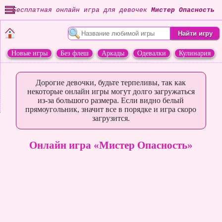
Бесплатная онлайн игра для девочек
Мистер Опасность
Новые игры
Без флеш
Аркады
Одевалки
Кулинария
Переделки
Животные
Дорогие девочки, будьте терпеливы, так как
некоторые онлайн игры могут долго загружаться
из-за большого размера. Если видно белый
прямоугольник, значит все в порядке и игра скоро
загрузится.
Онлайн игра «Мистер Опасность»