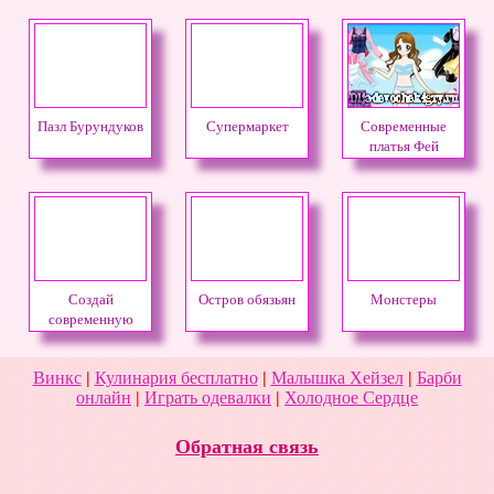
Пазл Бурундуков
Супермаркет
Современные
платья Фей
Создай
Остров обязьян
Монстеры
современную
комнату
Винкс
|
Кулинария бесплатно
|
Малышка Хейзел
|
Барби
онлайн
|
Играть одевалки
|
Холодное Сердце
Обратная связь