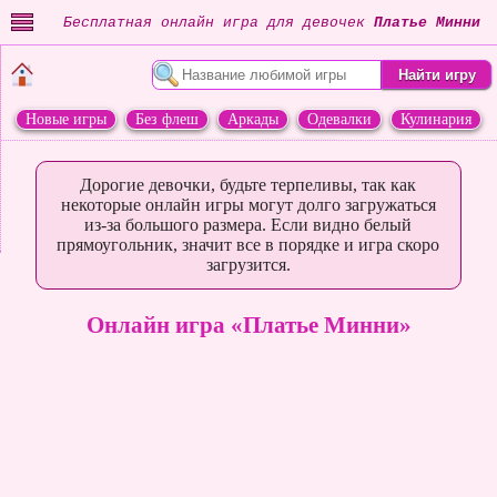
Бесплатная онлайн игра для девочек
Платье Минни
Новые игры
Без флеш
Аркады
Одевалки
Кулинария
Переделки
Животные
Дорогие девочки, будьте терпеливы, так как
некоторые онлайн игры могут долго загружаться
из-за большого размера. Если видно белый
прямоугольник, значит все в порядке и игра скоро
загрузится.
Онлайн игра «Платье Минни»