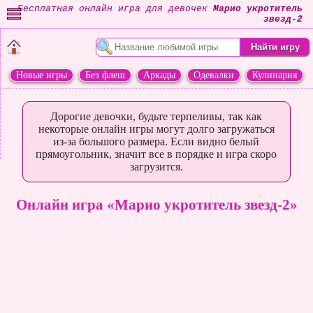
Бесплатная онлайн игра для девочек
Марио укротитель
звезд-2
Новые игры
Без флеш
Аркады
Одевалки
Кулинария
Переделки
Животные
Дорогие девочки, будьте терпеливы, так как
некоторые онлайн игры могут долго загружаться
из-за большого размера. Если видно белый
прямоугольник, значит все в порядке и игра скоро
загрузится.
Онлайн игра «Марио укротитель звезд-2»