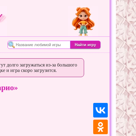
ут долго загружаться из-за большого
ке и игра скоро загрузится.
арио»