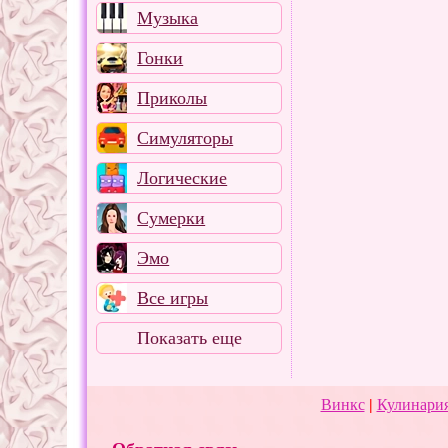
Музыка
Гонки
Приколы
Симуляторы
Логические
Сумерки
Эмо
Все игры
Показать еще
Винкс
|
Кулинария