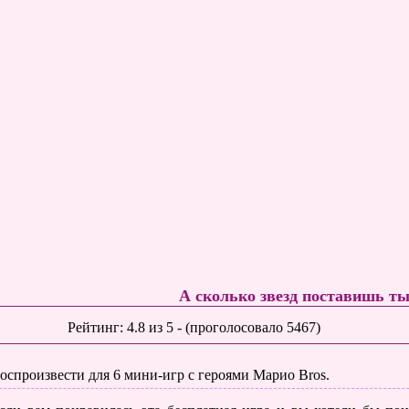
А сколько звезд поставишь т
Рейтинг:
4.8
из
5
- (проголосовало
5467
)
оспроизвести для 6 мини-игр с героями Марио Bros.