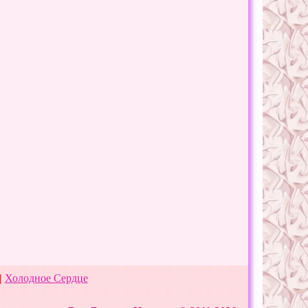
|
Холодное Сердце