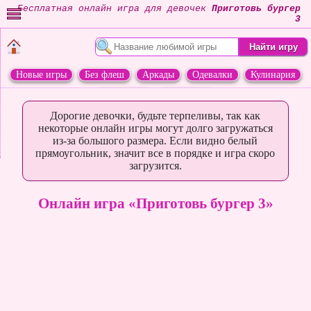
Бесплатная онлайн игра для девочек
Приготовь бургер
3
Новые игры
Без флеш
Аркады
Одевалки
Кулинария
Переделки
Животные
Дорогие девочки, будьте терпеливы, так как
некоторые онлайн игры могут долго загружаться
из-за большого размера. Если видно белый
прямоугольник, значит все в порядке и игра скоро
загрузится.
Онлайн игра «Приготовь бургер 3»