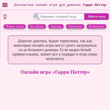
Бесплатная онлайн игра для девочек
Гарри Поттер
Новые игры
Без флеш
Аркады
Одевалки
Кулинария
Переделки
Животные
Дорогие девочки, будьте терпеливы, так как
некоторые онлайн игры могут долго загружаться
из-за большого размера. Если видно белый
прямоугольник, значит все в порядке и игра скоро
загрузится.
Онлайн игра «Гарри Поттер»