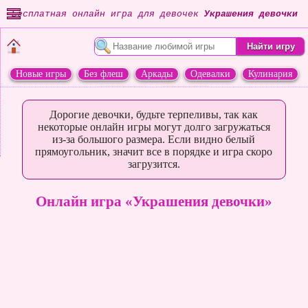
Бесплатная онлайн игра для девочек
Украшения девочки
Новые игры
Без флеш
Аркады
Одевалки
Кулинария
Переделки
Животные
Дорогие девочки, будьте терпеливы, так как
некоторые онлайн игры могут долго загружаться
из-за большого размера. Если видно белый
прямоугольник, значит все в порядке и игра скоро
загрузится.
Онлайн игра «Украшения девочки»