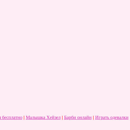
 бесплатно
|
Малышка Хейзел
|
Барби онлайн
|
Играть одевалки