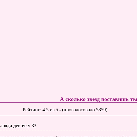
А сколько звезд поставишь т
Рейтинг:
4.5
из
5
- (проголосовало
5859
)
аряди девочку 33