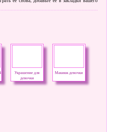
рать ее снова, добавьте её в закладки вашего
4
Украшение для
Макияж девочки
девочки