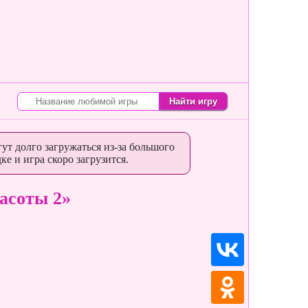
ут долго загружаться из-за большого
ке и игра скоро загрузится.
асоты 2»