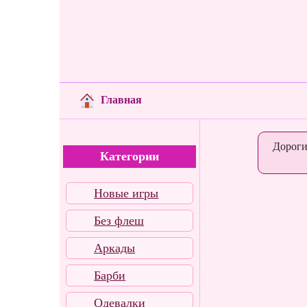
Главная
Дороги
Категории
Новые игры
Без флеш
Аркады
Барби
Одевалки