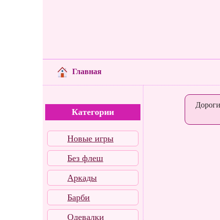
Главная
Дороги
Категории
Новые игры
Без флеш
Аркады
Барби
Одевалки