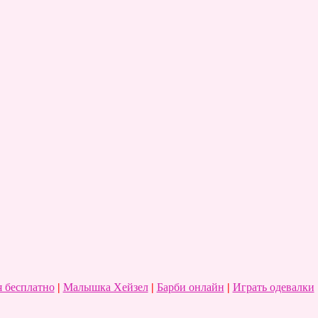
 бесплатно
|
Малышка Хейзел
|
Барби онлайн
|
Играть одевалки