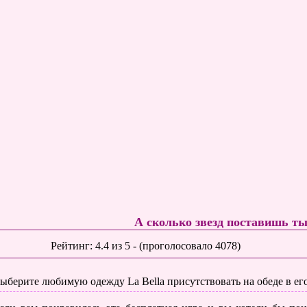
А сколько звезд поставишь т
Рейтинг:
4.4
из
5
- (проголосовало
4078
)
ыберите любимую одежду La Bella присутствовать на обеде в ег