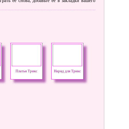
рать ее снова, добавьте её в закладки вашего
Платья Трикс
Наряд для Трикс