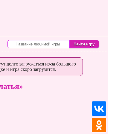
ут долго загружаться из-за большого
ке и игра скоро загрузится.
латья»