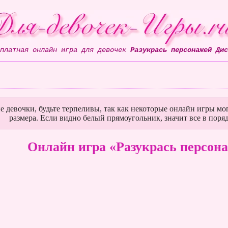
сплатная онлайн игра для девочек
Разукрась персонажей Дис
е девочки, будьте терпеливы, так как некоторые онлайн игры мог
размера. Если видно белый прямоугольник, значит все в поряд
Онлайн игра «Разукрась персон