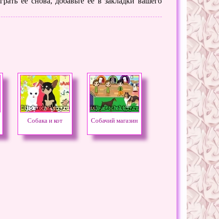
рать ее снова, добавьте её в закладки вашего
Собака и кот
Собачий магазин