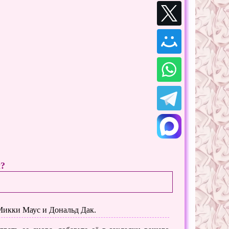
ы?
 Микки Маус и Дональд Дак.