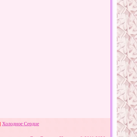
|
Холодное Сердце