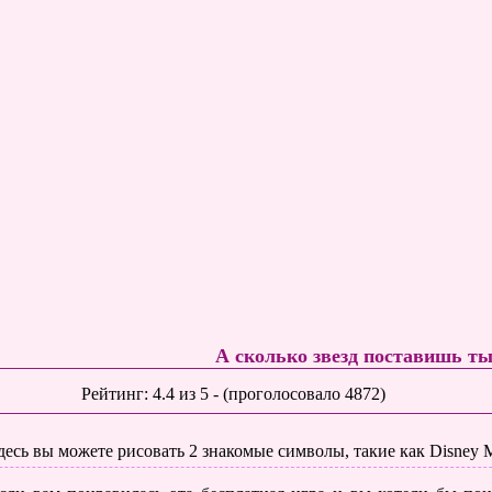
А сколько звезд поставишь т
Рейтинг:
4.4
из
5
- (проголосовало
4872
)
десь вы можете рисовать 2 знакомые символы, такие как Disney