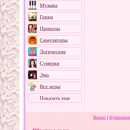
Музыка
Гонки
Приколы
Симуляторы
Логические
Сумерки
Эмо
Все игры
Показать еще
Винкс
|
Кулинария