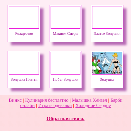
Рождество
Макияж Сиеры
Платье Золушки
Золушка Платья
Побег Золушки
Золушка
Винкс
|
Кулинария бесплатно
|
Малышка Хейзел
|
Барби
онлайн
|
Играть одевалки
|
Холодное Сердце
Обратная связь