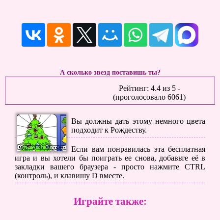
А сколько звезд поставишь ты?
Рейтинг:
4.4
из
5
-
(проголосовало
6061
)
Вы должны дать этому немного цвета
подходит к Рождеству.
Если вам понравилась эта бесплатная
игра и вы хотели бы поиграть ее снова, добавьте её в
закладки вашего браузера - просто нажмите CTRL
(контроль), и клавишу D вместе.
Играйте также: