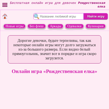
Бесплатная онлайн игра для девочек
Рождественская
елка
Новые игры
Без флеш
Аркады
Одевалки
Кулинария
Переделки
Животные
Дорогие девочки, будьте терпеливы, так как
некоторые онлайн игры могут долго загружаться
из-за большого размера. Если видно белый
прямоугольник, значит все в порядке и игра скоро
загрузится.
Онлайн игра «Рождественская елка»