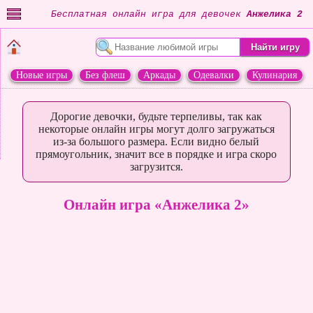
Бесплатная онлайн игра для девочек
Анжелика 2
Новые игры
Без флеш
Аркады
Одевалки
Кулинария
Переделки
Животные
Дорогие девочки, будьте терпеливы, так как
некоторые онлайн игры могут долго загружаться
из-за большого размера. Если видно белый
прямоугольник, значит все в порядке и игра скоро
загрузится.
Онлайн игра «Анжелика 2»