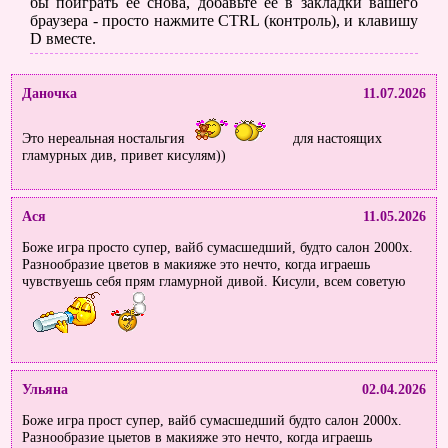
бы поиграть ее снова, добавьте её в закладки вашего
браузера - просто нажмите CTRL (контроль), и клавишу
D вместе.
Даночка
11.07.2026
Это нереальная ностальгия
для настоящих
гламурных див, привет кисулям))
Ася
11.05.2026
Боже игра просто супер, вайб сумасшедший, будто салон 2000х.
Разнообразие цветов в макияже это нечто, когда играешь
чувствуешь себя прям гламурной дивой. Кисули, всем советую
Ульяна
02.04.2026
Боже игра прост супер, вайб сумасшедший будто салон 2000х.
Разнообразие цыетов в макияже это нечто, когда играешь