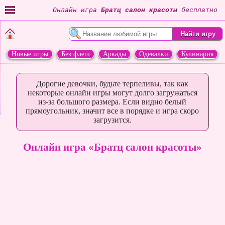
Онлайн игра
Братц салон красоты
бесплатно
Новые игры
Без флеш
Аркады
Одевалки
Кулинария
Переделки
Животные
Дорогие девочки, будьте терпеливы, так как
некоторые онлайн игры могут долго загружаться
из-за большого размера. Если видно белый
прямоугольник, значит все в порядке и игра скоро
загрузится.
Онлайн игра «Братц салон красоты»