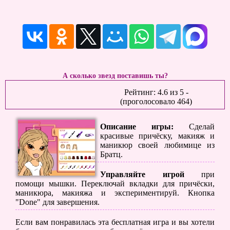
А сколько звезд поставишь ты?
Рейтинг:
4.6
из
5
-
(проголосовало
464
)
Описание игры:
Сделай
красивые причёску, макияж и
маникюр своей любимице из
Братц.
Управляйте игрой
при
помощи мышки. Переключай вкладки для причёски,
маникюра, макияжа и экспериментируй. Кнопка
"Done" для завершения.
Если вам понравилась эта бесплатная игра и вы хотели