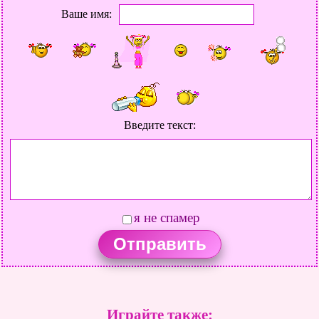
Ваше имя:
Введите текст:
я не спамер
Играйте также: